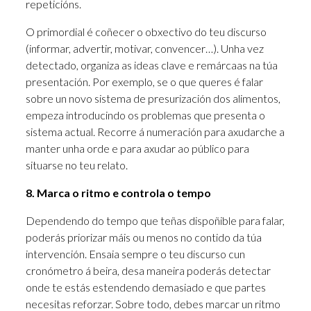
repeticións.
O primordial é coñecer o obxectivo do teu discurso
(informar, advertir, motivar, convencer…). Unha vez
detectado, organiza as ideas clave e remárcaas na túa
presentación. Por exemplo, se o que queres é falar
sobre un novo sistema de presurización dos alimentos,
empeza introducindo os problemas que presenta o
sistema actual. Recorre á numeración para axudarche a
manter unha orde e para axudar ao público para
situarse no teu relato.
8. Marca o ritmo e controla o tempo
Dependendo do tempo que teñas dispoñible para falar,
poderás priorizar máis ou menos no contido da túa
intervención. Ensaia sempre o teu discurso cun
cronómetro á beira, desa maneira poderás detectar
onde te estás estendendo demasiado e que partes
necesitas reforzar. Sobre todo, debes marcar un ritmo