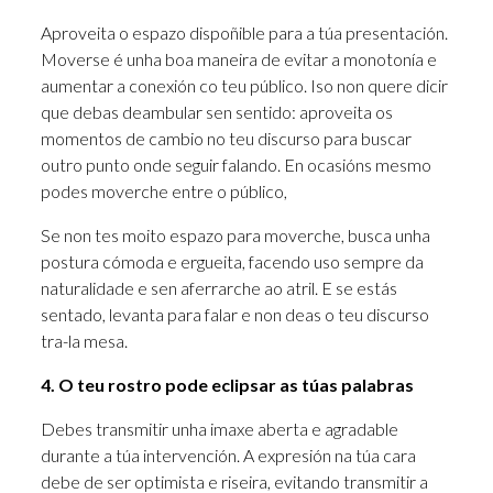
Aproveita o espazo dispoñible para a túa presentación.
Moverse é unha boa maneira de evitar a monotonía e
aumentar a conexión co teu público. Iso non quere dicir
que debas deambular sen sentido: aproveita os
momentos de cambio no teu discurso para buscar
outro punto onde seguir falando. En ocasións mesmo
podes moverche entre o público,
Se non tes moito espazo para moverche, busca unha
postura cómoda e ergueita, facendo uso sempre da
naturalidade e sen aferrarche ao atril. E se estás
sentado, levanta para falar e non deas o teu discurso
tra-la mesa.
4. O teu rostro pode eclipsar as túas palabras
Debes transmitir unha imaxe aberta e agradable
durante a túa intervención. A expresión na túa cara
debe de ser optimista e riseira, evitando transmitir a