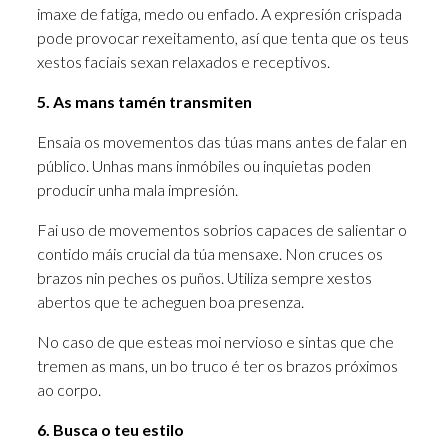
imaxe de fatiga, medo ou enfado. A expresión crispada
pode provocar rexeitamento, así que tenta que os teus
xestos faciais sexan relaxados e receptivos.
5. As mans tamén transmiten
Ensaia os movementos das túas mans antes de falar en
público. Unhas mans inmóbiles ou inquietas poden
producir unha mala impresión.
Fai uso de movementos sobrios capaces de salientar o
contido máis crucial da túa mensaxe. Non cruces os
brazos nin peches os puños. Utiliza sempre xestos
abertos que te acheguen boa presenza.
No caso de que esteas moi nervioso e sintas que che
tremen as mans, un bo truco é ter os brazos próximos
ao corpo.
6. Busca o teu estilo