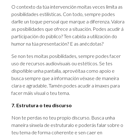
O contexto da túa intervención moitas veces limita as
posibilidades estilísticas. Con todo, sempre podes
darlle un toque persoal que marque a diferenza. Valora
as posibilidades que ofrece a situación. Podes acudir á
participación do público? Ten cabida a utilización do
humor na túa presentación? E as anécdotas?
Se non tes moitas posibilidades, sempre podes facer
uso de recursos audiovisuais ou estéticos. Se tes
dispoñible unha pantalla, aprovéitaa como apoio e
busca sempre que a información véxase de maneira
clara e agradable. Tamén podes acudir a imaxes para
facer máis visual o teu tema.
7. Estrutura o teu discurso
Non te perdas no teu propio discurso. Busca unha
maneira sinxela de estruturalo e poderás falar sobre o
teu tema de forma coherente e sen caer en