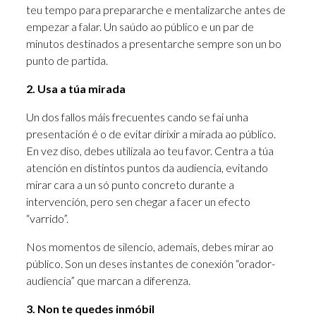
teu tempo para prepararche e mentalizarche antes de
empezar a falar. Un saúdo ao público e un par de
minutos destinados a presentarche sempre son un bo
punto de partida.
2. Usa a túa mirada
Un dos fallos máis frecuentes cando se fai unha
presentación é o de evitar dirixir a mirada ao público.
En vez diso, debes utilizala ao teu favor. Centra a túa
atención en distintos puntos da audiencia, evitando
mirar cara a un só punto concreto durante a
intervención, pero sen chegar a facer un efecto
“varrido”.
Nos momentos de silencio, ademais, debes mirar ao
público. Son un deses instantes de conexión “orador-
audiencia” que marcan a diferenza.
3. Non te quedes inmóbil