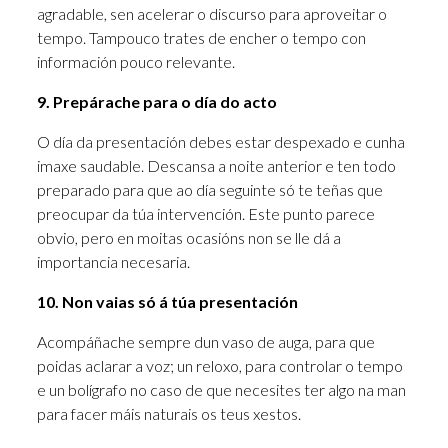
agradable, sen acelerar o discurso para aproveitar o
tempo. Tampouco trates de encher o tempo con
información pouco relevante.
9. Prepárache para o día do acto
O día da presentación debes estar despexado e cunha
imaxe saudable. Descansa a noite anterior e ten todo
preparado para que ao día seguinte só te teñas que
preocupar da túa intervención. Este punto parece
obvio, pero en moitas ocasións non se lle dá a
importancia necesaria.
10. Non vaias só á túa presentación
Acompáñache sempre dun vaso de auga, para que
poidas aclarar a voz; un reloxo, para controlar o tempo
e un bolígrafo no caso de que necesites ter algo na man
para facer máis naturais os teus xestos.