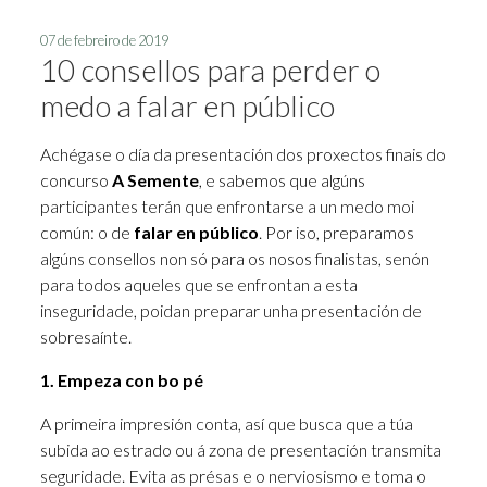
07 de febreiro de 2019
10 consellos para perder o
medo a falar en público
Achégase o día da presentación dos proxectos finais do
concurso
A Semente
, e sabemos que algúns
participantes terán que enfrontarse a un medo moi
común: o de
falar en público
. Por iso, preparamos
algúns consellos non só para os nosos finalistas, senón
para todos aqueles que se enfrontan a esta
inseguridade, poidan preparar unha presentación de
sobresaínte.
1. Empeza con bo pé
A primeira impresión conta, así que busca que a túa
subida ao estrado ou á zona de presentación transmita
seguridade. Evita as présas e o nerviosismo e toma o