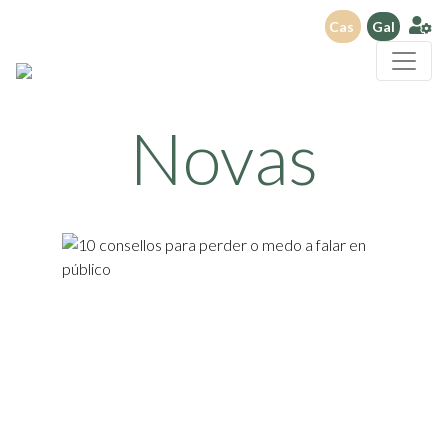
Cas
Gal
Novas