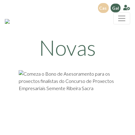
Cas
Gal
Novas