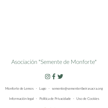
Asociación "Semente de Monforte"
Monforte de Lemos - Lugo -
semente@sementeribeirasacra.org
Información legal
-
Política de Privacidade
-
Uso de Cookies