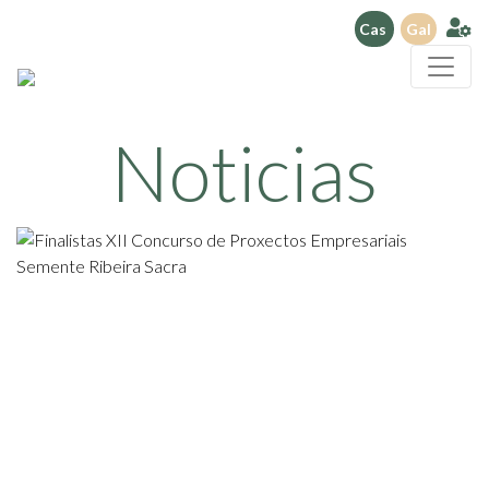
Cas
Gal
Noticias