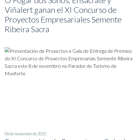
O Fogar dos Soños, Ensácrate y
Viñalert ganan el XI Concurso de
Proyectos Empresariales Semente
Ribeira Sacra
06 de noviembre de 2025